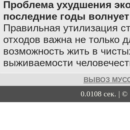
Проблема ухудшения эко
последние годы волнует
Правильная утилизация с
отходов важна не только д
возможность жить в чистых
выживаемости человечест
ВЫВОЗ МУСО
0.0108 сек. | ©