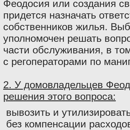
Феодосия или создания св
придется назначать ответ
собственников жилья. Вы
уполномочен решать вопр
части обслуживания, в том
с регоператорами по мани
2. У домовладельцев Феод
решения этого вопроса:
вывозить и утилизироват
без компенсации расходо