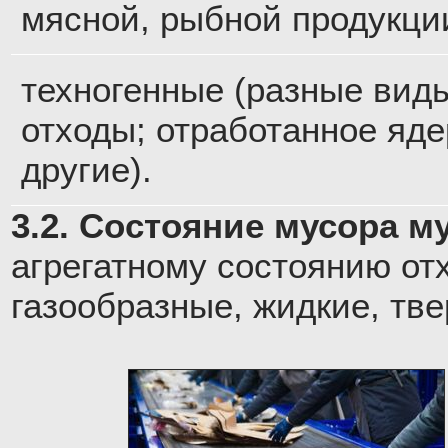
мясной, рыбной продукции
техногенные (разные виды
отходы; отработанное яде
другие).
3.2. Состояние мусора м
агрегатному состоянию от
газообразные, жидкие, тв