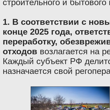
строительного и бытового
1. В соответствии с нов
конце 2025 года, ответст
переработку, обезврежи
отходов
возлагается на р
Каждый субъект РФ делитс
назначается свой регопера