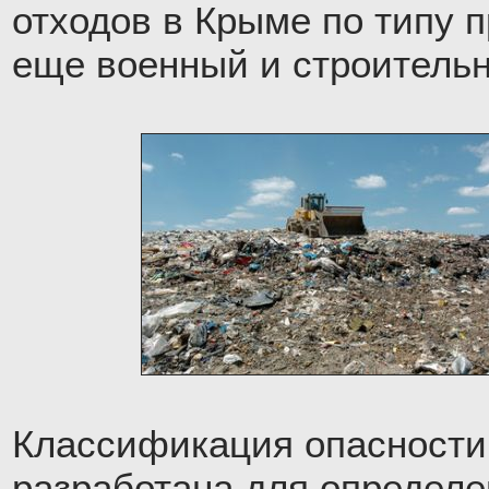
отходов в Крыме по типу 
еще военный и строитель
Классификация опасности
разработана для определе