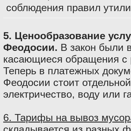
соблюдения правил утили
5. Ценообразование усл
Феодосии.
В закон были 
касающиеся обращения с р
Теперь в платежных докум
Феодосии стоит отдельной 
электричество, воду или га
6. Тарифы на вывоз мусор
складывается из разных ф