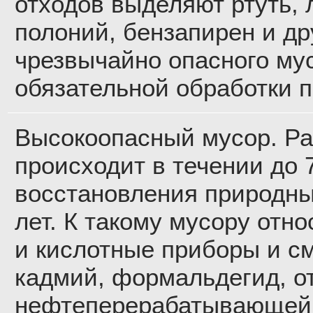
отходов выделяют ртуть,
полоний, бензапирен и др
чрезвычайно опасного му
обязательной обработки 
Высокоопасный мусор. Р
происходит в течении до 7
восстановления природны
лет. К такому мусору отн
и кислотные приборы и см
кадмий, формальдегид, о
нефтеперерабатывающей