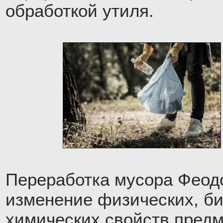
обработкой утиля.
Переработка мусора Феод
изменение физических, би
химических свойств предм