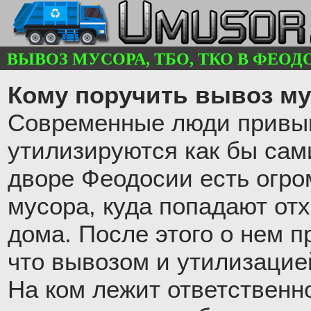
ВЫВОЗ МУСОРА, ТБО, ТКО В ФЕОДОС
Кому поручить вывоз м
Современные люди привык
утилизируются как бы сам
дворе Феодосии есть огр
мусора, куда попадают от
дома. После этого о нем п
что вывозом и утилизацие
На ком лежит ответственн