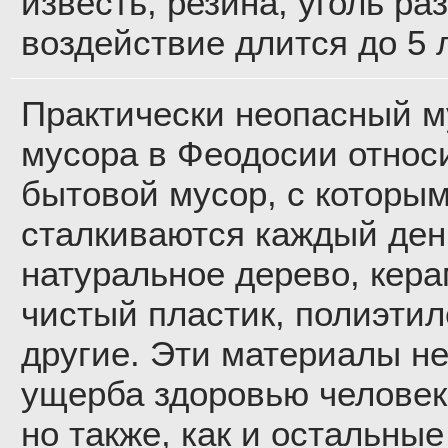
известь, резина, уголь ра
воздействие длится до 5 л
Практически неопасный му
мусора в Феодосии относи
бытовой мусор, с которы
сталкиваются каждый ден
натуральное дерево, кера
чистый пластик, полиэтил
другие. Эти материалы не
ущерба здоровью человек
но также, как и остальны