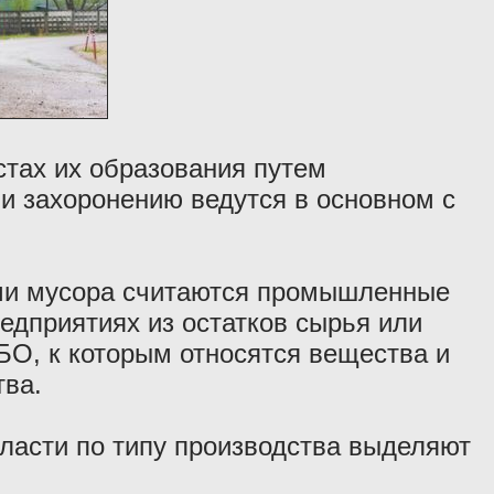
стах их образования путем
и захоронению ведутся в основном с
и мусора считаются промышленные
едприятиях из остатков сырья или
БО, к которым относятся вещества и
тва.
ласти по типу производства выделяют