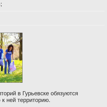
;
торий в Гурьевске обязуются
 к ней территорию.