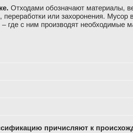
ке.
Отходами обозначают материалы, в
, переработки или захоронения. Мусор 
ы – где с ним производят необходимые 
лассификацию причисляют к происхож