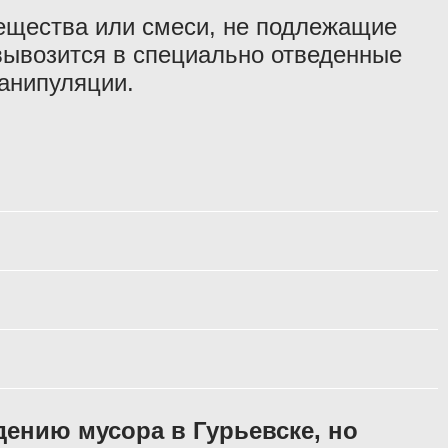
ещества или смеси, не подлежащие
вывозится в специально отведенные
манипуляции.
дению мусора в Гурьевске, но