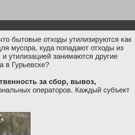
то бытовые отходы утилизируются как
ля мусора, куда попадают отходы из
м и утилизацией занимаются другие
а в Гурьевске?
твенность за сбор, вывоз,
ональных операторов. Каждый субъект