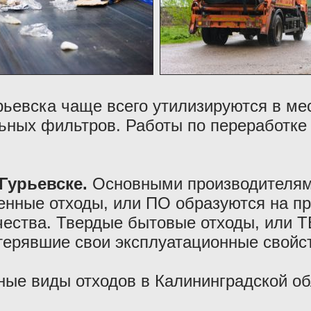
рьевска чаще всего утилизируются в ме
ьных фильтров. Работы по переработке 
Гурьевске.
Основными производителям
нные отходы, или ПО образуются на пр
чества. Твердые бытовые отходы, или Т
терявшие свои эксплуатационные свойс
ные виды отходов в Калининградской об