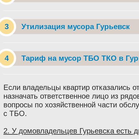
Утилизация мусора Гурьевск
Тариф на мусор ТБО ТКО в Гур
Если владельцы квартир отказались от
назначать ответственное лицо из ряд
вопросы по хозяйственной части обслу
с ТБО.
2. У домовладельцев Гурьевска есть д