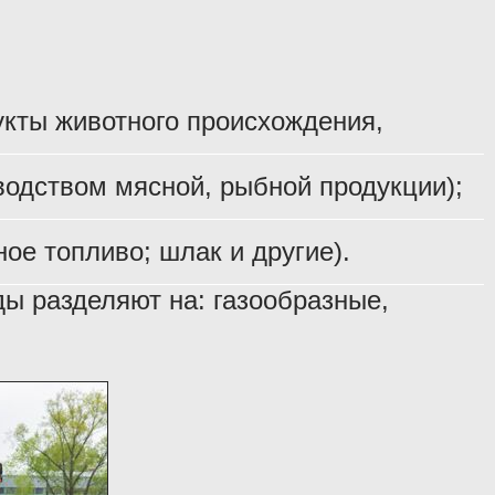
укты животного происхождения,
одством мясной, рыбной продукции);
ое топливо; шлак и другие).
ы разделяют на: газообразные,