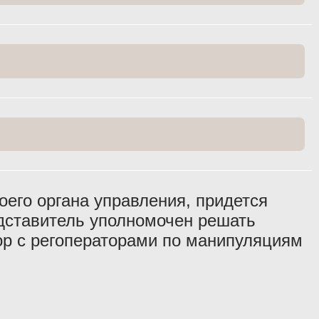
оего органа управления, придется
едставитель уполномочен решать
вор с регоператорами по манипуляциям