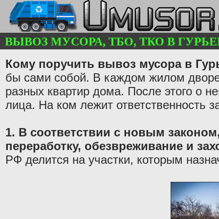
ВЫВОЗ МУСОРА, ТБО, ТКО В ГУРЬЕВ
Кому поручить вывоз мусора в Гур
бы сами собой. В каждом жилом дворе
разных квартир дома. После этого о н
лица. На ком лежит ответственность з
1. В соответствии с новым законом,
переработку, обезвреживание и за
РФ делится на участки, которым назна