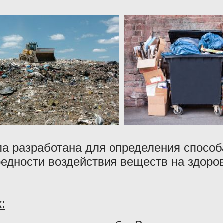
а разработана для определения способ
редности воздействия веществ на здор
: