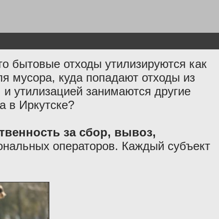
о бытовые отходы утилизируются как
я мусора, куда попадают отходы из
м и утилизацией занимаются другие
а в Иркутске?
твенность за сбор, вывоз,
ональных операторов. Каждый субъект