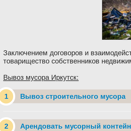
Заключением договоров и взаимодейс
товарищество собственников недвижи
Вывоз мусора Иркутск:
Вывоз строительного мусора
Арендовать мусорный контейн