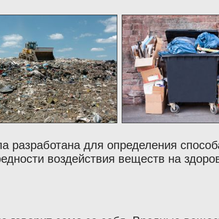
а разработана для определения способ
редности воздействия веществ на здор