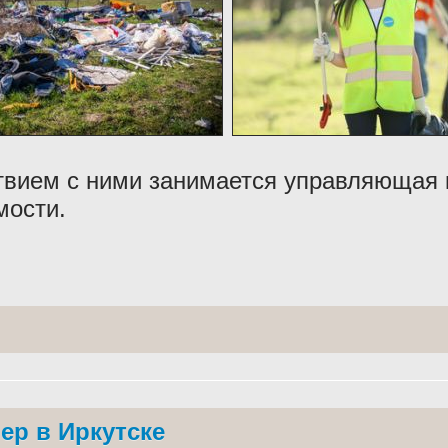
твием с ними занимается управляющая 
мости.
ер в Иркутске