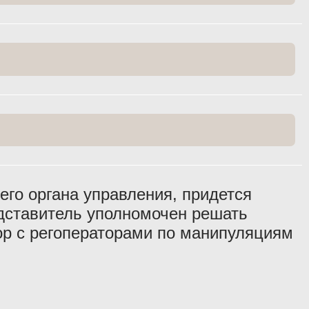
его органа управления, придется
едставитель уполномочен решать
вор с регоператорами по манипуляциям