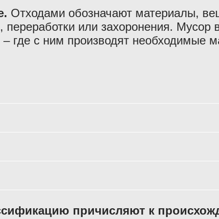
е.
Отходами обозначают материалы, ве
, переработки или захоронения. Мусор 
ы – где с ним производят необходимые 
лассификацию причисляют к происхож