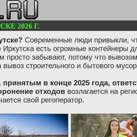
КЕ 2026 Г.
утске?
Современные люди привыкли, чт
 Иркутска есть огромные контейнеры дл
ем просто забывают, потому что вывозо
а вывоз строительного и бытового мусор
 принятым в конце 2025 года, ответс
хоронение отходов
возлагается на реги
чается свой регоператор.