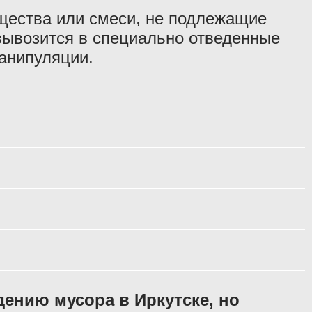
щества или смеси, не подлежащие
вывозится в специально отведенные
манипуляции.
дению мусора в Иркутске, но