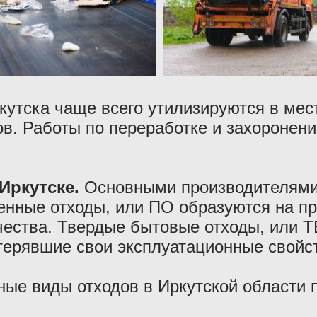
кутска чаще всего утилизируются в мес
в. Работы по переработке и захоронени
Иркутске.
Основными производителями
нные отходы, или ПО образуются на пр
чества. Твердые бытовые отходы, или Т
терявшие свои эксплуатационные свойс
ные виды отходов в Иркутской области 