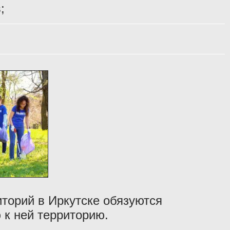
;
торий в Иркутске обязуются
 к ней территорию.