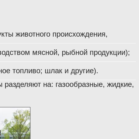
укты животного происхождения,
одством мясной, рыбной продукции);
ое топливо; шлак и другие).
 разделяют на: газообразные, жидкие,