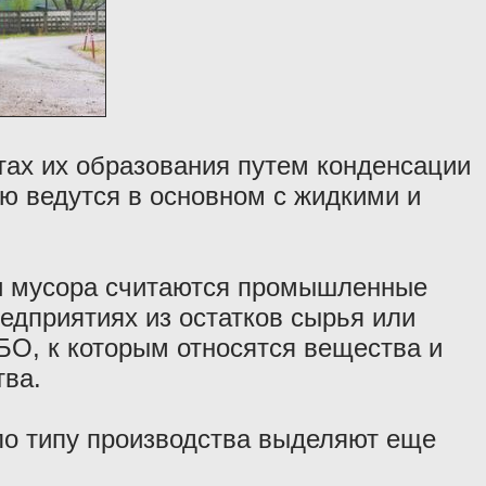
тах их образования путем конденсации
ю ведутся в основном с жидкими и
 мусора считаются промышленные
едприятиях из остатков сырья или
БО, к которым относятся вещества и
тва.
по типу производства выделяют еще