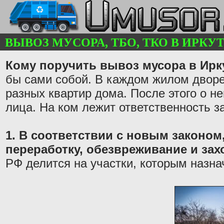
ВЫВОЗ МУСОРА, ТБО, ТКО В ИРКУТС
Кому поручить вывоз мусора в Ирк
бы сами собой. В каждом жилом дворе
разных квартир дома. После этого о н
лица. На ком лежит ответственность з
1. В соответствии с новым законом,
переработку, обезвреживание и за
РФ делится на участки, которым назна