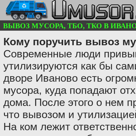
ВЫВОЗ МУСОРА, ТБО, ТКО В ИВАНОВ
Кому поручить вывоз му
Современные люди привык
утилизируются как бы сам
дворе Иваново есть огром
мусора, куда попадают от
дома. После этого о нем п
что вывозом и утилизацие
На ком лежит ответственн