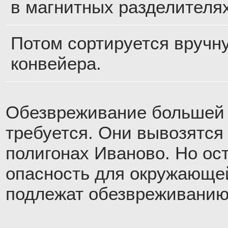
в магнитных разделителях
Потом сортируется вручн
конвейера.
Обезвреживание большей 
требуется. Они вывозятся 
полигонах Иваново. Но о
опасность для окружающей
подлежат обезвреживанию