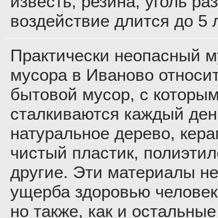
известь, резина, уголь ра
воздействие длится до 5 л
Практически неопасный му
мусора в Иваново относит
бытовой мусор, с которы
сталкиваются каждый ден
натуральное дерево, кера
чистый пластик, полиэтил
другие. Эти материалы не
ущерба здоровью человек
но также, как и остальны