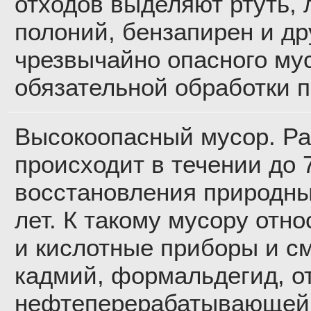
отходов выделяют ртуть,
полоний, бензапирен и др
чрезвычайно опасного му
обязательной обработки 
Высокоопасный мусор. Р
происходит в течении до 7
восстановления природны
лет. К такому мусору отн
и кислотные приборы и см
кадмий, формальдегид, о
нефтеперерабатывающей