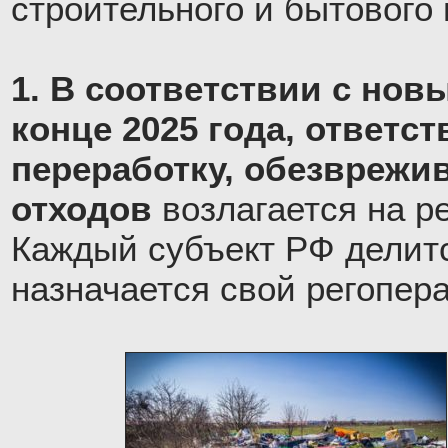
строительного и бытового
1. В соответствии с нов
конце 2025 года, ответст
переработку, обезврежи
отходов
возлагается на р
Каждый субъект РФ делитс
назначается свой регопера