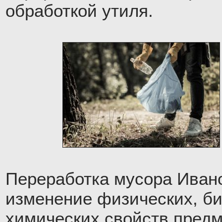
обработкой утиля.
Переработка мусора Иван
изменение физических, би
химических свойств предм