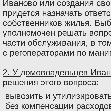
Иваново или создания сво
придется назначать ответ
собственников жилья. Вы
уполномочен решать вопр
части обслуживания, в том
с регоператорами по мани
2. У домовладельцев Иван
решения этого вопроса:
вывозить и утилизироват
без компенсации расходо