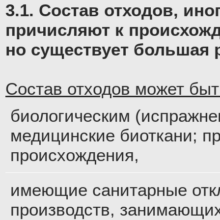
3.1. Состав отходов, ин
причисляют к происхожд
но существует большая 
Состав отходов может быт
биологическим (испражне
медицинские биоткани; п
происхождения,
имеющие санитарные отк
производств, занимающи