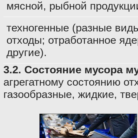
мясной, рыбной продукции
техногенные (разные виды
отходы; отработанное яде
другие).
3.2. Состояние мусора м
агрегатному состоянию от
газообразные, жидкие, тв