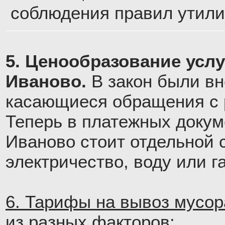
соблюдения правил утили
5. Ценообразование усл
Иваново.
В закон были вн
касающиеся обращения с р
Теперь в платежных докум
Иваново стоит отдельной с
электричество, воду или га
6. Тарифы на вывоз мусор
из разных факторов: