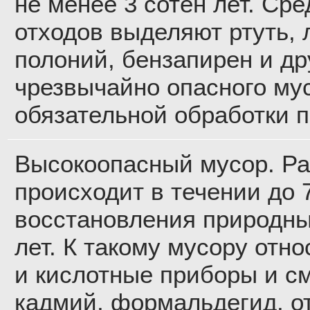
не менее 3 сотен лет. Ср
отходов выделяют ртуть,
полоний, бензапирен и др
чрезвычайно опасного му
обязательной обработки 
Высокоопасный мусор. Р
происходит в течении до 7
восстановления природны
лет. К такому мусору отн
и кислотные приборы и см
кадмий, формальдегид, о