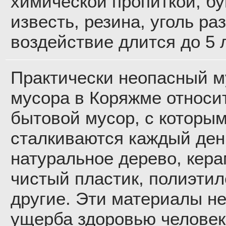
химической пропиткой, б
известь, резина, уголь ра
воздействие длится до 5 л
Практически неопасный му
мусора в Коряжме относит
бытовой мусор, с которы
сталкиваются каждый ден
натуральное дерево, кера
чистый пластик, полиэтил
другие. Эти материалы не
ущерба здоровью человек