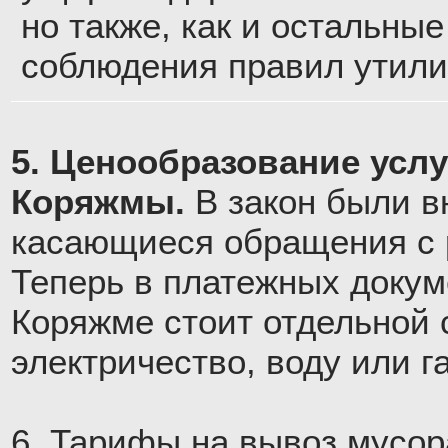
но также, как и остальны
соблюдения правил утили
5. Ценообразование усл
Коряжмы.
В закон были в
касающиеся обращения с р
Теперь в платежных докум
Коряжме стоит отдельной с
электричество, воду или га
6. Тарифы на вывоз мусор