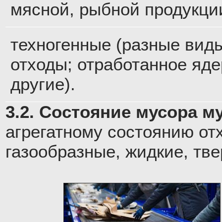
мясной, рыбной продукции
техногенные (разные виды
отходы; отработанное яде
другие).
3.2. Состояние мусора м
агрегатному состоянию от
газообразные, жидкие, тв