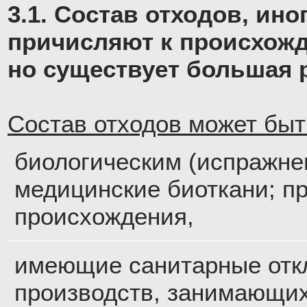
3.1. Состав отходов, ин
причисляют к происхожд
но существует большая 
Состав отходов может быт
биологическим (испражне
медицинские биоткани; п
происхождения,
имеющие санитарные отк
производств, занимающи