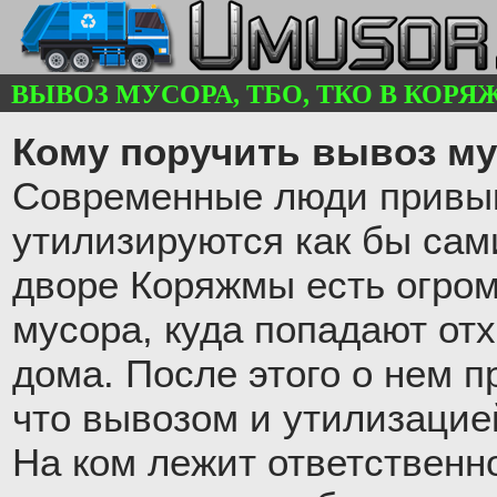
ВЫВОЗ МУСОРА, ТБО, ТКО В КОРЯЖМ
Кому поручить вывоз му
Современные люди привык
утилизируются как бы сам
дворе Коряжмы есть огро
мусора, куда попадают от
дома. После этого о нем п
что вывозом и утилизацие
На ком лежит ответственн