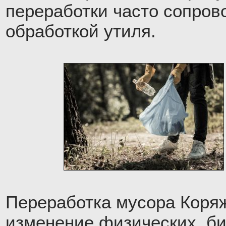
переработки часто сопров
обработкой утиля.
Переработка мусора Коря
изменение физических, би