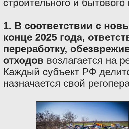
строительного и бытового
1. В соответствии с нов
конце 2025 года, ответст
переработку, обезврежи
отходов
возлагается на р
Каждый субъект РФ делитс
назначается свой регопера