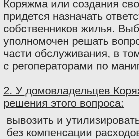
Коряжма или создания сво
придется назначать ответ
собственников жилья. Вы
уполномочен решать вопр
части обслуживания, в том
с регоператорами по мани
2. У домовладельцев Коря
решения этого вопроса:
вывозить и утилизироват
без компенсации расходо