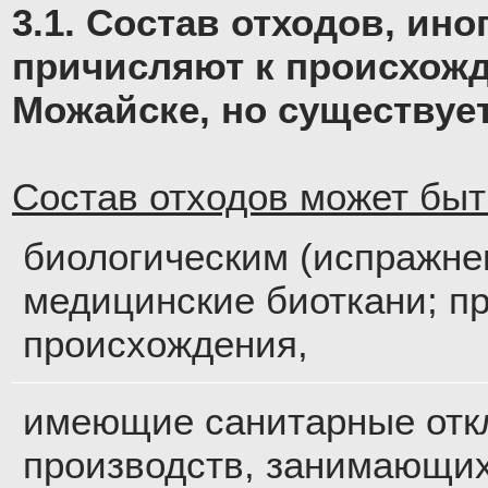
3.1. Состав отходов, ин
причисляют к происхож
Можайске, но существуе
Состав отходов может быт
биологическим (испражне
медицинские биоткани; п
происхождения,
имеющие санитарные отк
производств, занимающи