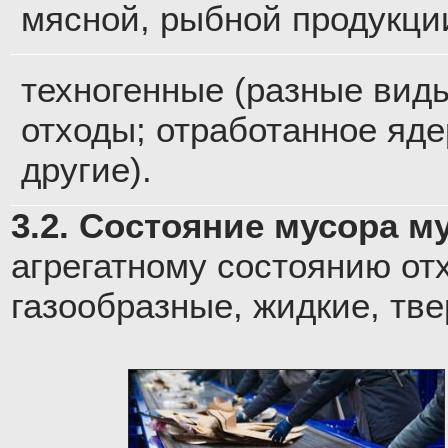
мясной, рыбной продукции
техногенные (разные виды
отходы; отработанное яде
другие).
3.2. Состояние мусора м
агрегатному состоянию от
газообразные, жидкие, тв