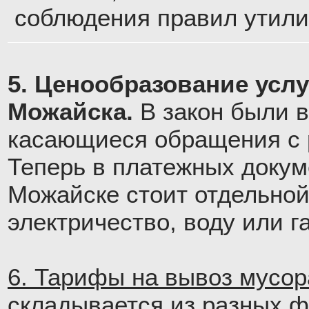
соблюдения правил утили
5. Ценообразование усл
Можайска.
В закон были 
касающиеся обращения с р
Теперь в платежных докум
Можайске стоит отдельной 
электричество, воду или га
6. Тарифы на вывоз мусор
складывается из разных ф