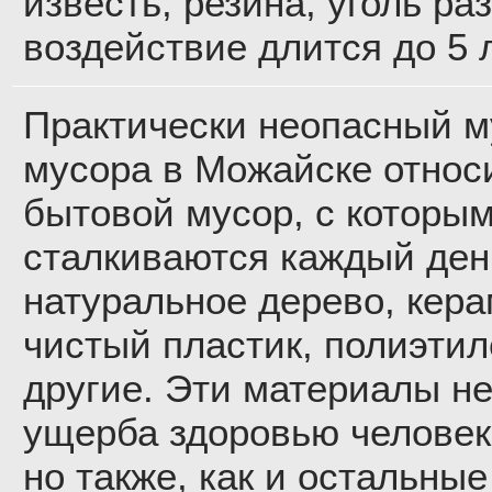
известь, резина, уголь ра
воздействие длится до 5 л
Практически неопасный му
мусора в Можайске относ
бытовой мусор, с которы
сталкиваются каждый ден
натуральное дерево, кера
чистый пластик, полиэтил
другие. Эти материалы не
ущерба здоровью человек
но также, как и остальны