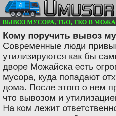
ВЫВОЗ МУСОРА, ТБО, ТКО В МОЖАЙ
Кому поручить вывоз му
Современные люди привык
утилизируются как бы сам
дворе Можайска есть огр
мусора, куда попадают от
дома. После этого о нем п
что вывозом и утилизацие
На ком лежит ответственн