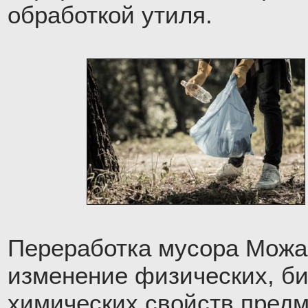
обработкой утиля.
Переработка мусора Можа
изменение физических, би
химических свойств предм