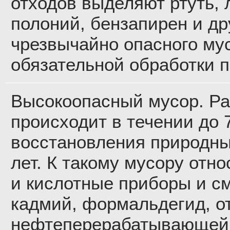
отходов выделяют ртуть,
полоний, бензапирен и др
чрезвычайно опасного му
обязательной обработки 
Высокоопасный мусор. Р
происходит в течении до 7
восстановления природны
лет. К такому мусору отн
и кислотные приборы и см
кадмий, формальдегид, о
нефтеперерабатывающей