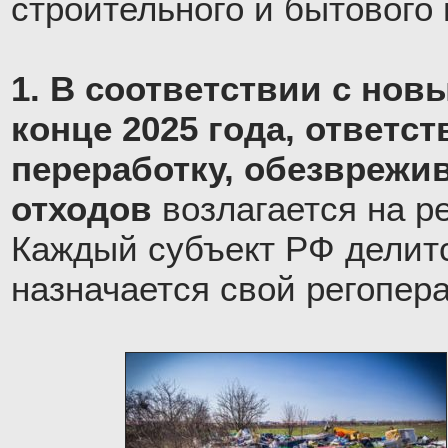
строительного и бытового
1. В соответствии с нов
конце 2025 года, ответст
переработку, обезврежи
отходов
возлагается на р
Каждый субъект РФ делитс
назначается свой регопера