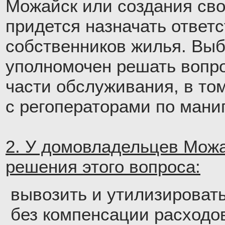
Можайск или создания сво
придется назначать ответ
собственников жилья. Вы
уполномочен решать вопр
части обслуживания, в том
с регоператорами по мани
2. У домовладельцев Можа
решения этого вопроса:
вывозить и утилизироват
без компенсации расходо