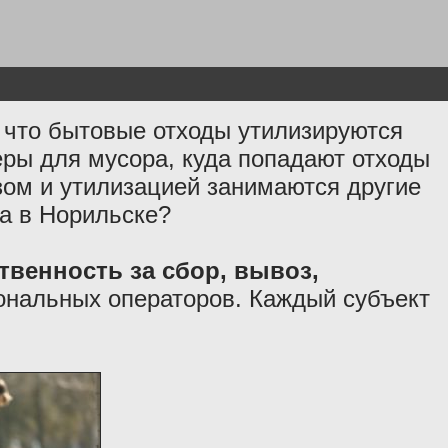
что бытовые отходы утилизируются
ры для мусора, куда попадают отходы
озом и утилизацией занимаются другие
ра в Норильске?
твенность за сбор, вывоз,
ональных операторов. Каждый субъект