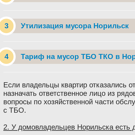
Утилизация мусора Норильск
Тариф на мусор ТБО ТКО в Но
Если владельцы квартир отказались от
назначать ответственное лицо из ряд
вопросы по хозяйственной части обслу
с ТБО.
2. У домовладельцев Норильска есть д