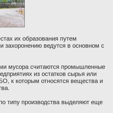
стах их образования путем
и захоронению ведутся в основном с
ми мусора считаются промышленные
едприятиях из остатков сырья или
БО, к которым относятся вещества и
тва.
 по типу производства выделяют еще