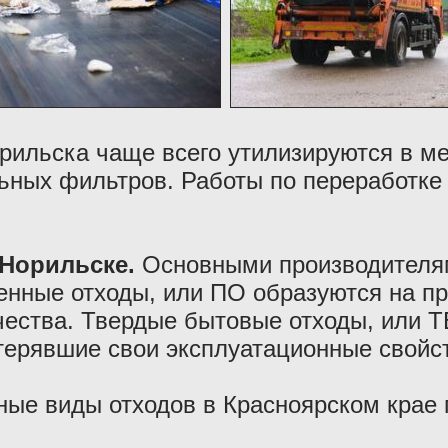
рильска чаще всего утилизируются в ме
ьных фильтров. Работы по переработке 
 Норильске.
Основными производителя
нные отходы, или ПО образуются на пр
чества. Твердые бытовые отходы, или Т
терявшие свои эксплуатационные свойс
ные виды отходов в Красноярском крае