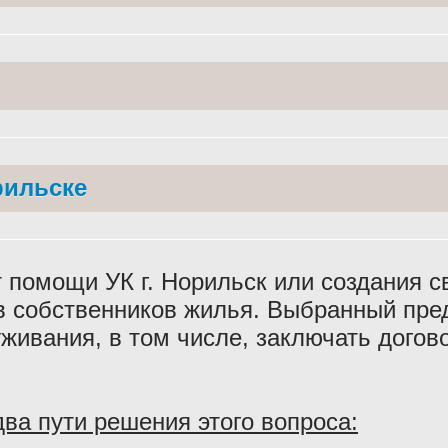
рильске
 помощи УК г. Норильск или создания с
ов собственников жилья. Выбранный пр
живания, в том числе, заключать дого
ва пути решения этого вопроса: