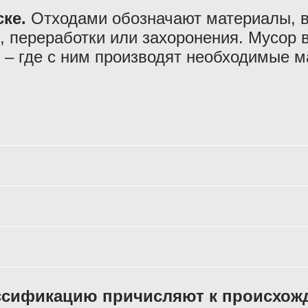
ке.
Отходами обозначают материалы, в
, переработки или захоронения. Мусор 
ы – где с ним производят необходимые 
лассификацию причисляют к происхож