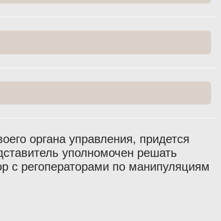
воего органа управления, придется
едставитель уполномочен решать
вор с регоператорами по манипуляциям