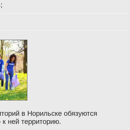
;
иторий в Норильске обязуются
 к ней территорию.