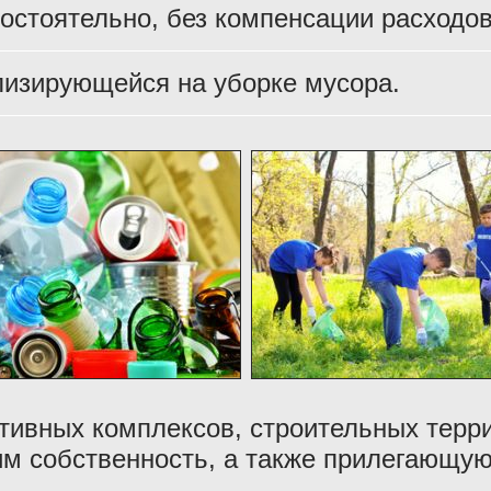
остоятельно, без компенсации расходов
лизирующейся на уборке мусора.
тивных комплексов, строительных терр
м собственность, а также прилегающую