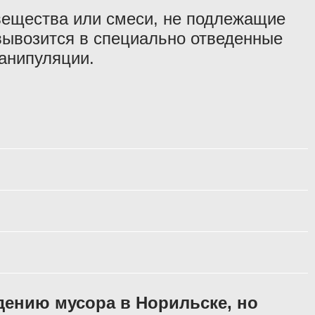
ещества или смеси, не подлежащие
вывозится в специально отведенные
манипуляции.
дению мусора в Норильске, но