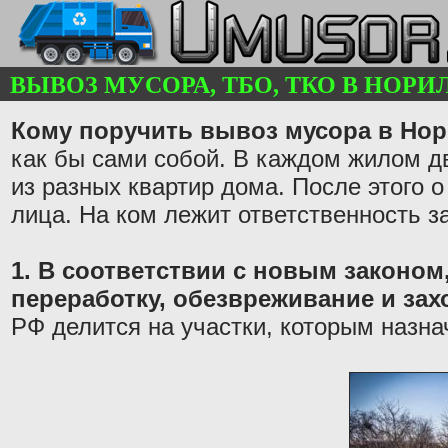
ВЫВОЗ МУСОРА, ТБО, ТКО В НОРИЛЬ
Кому поручить вывоз мусора в Но
как бы сами собой. В каждом жилом д
из разных квартир дома. После этого 
лица. На ком лежит ответственность з
1. В соответствии с новым законом,
переработку, обезвреживание и за
РФ делится на участки, которым назна