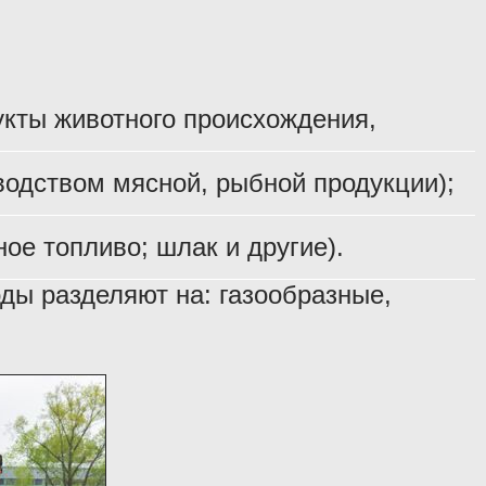
укты животного происхождения,
одством мясной, рыбной продукции);
ое топливо; шлак и другие).
ды разделяют на: газообразные,