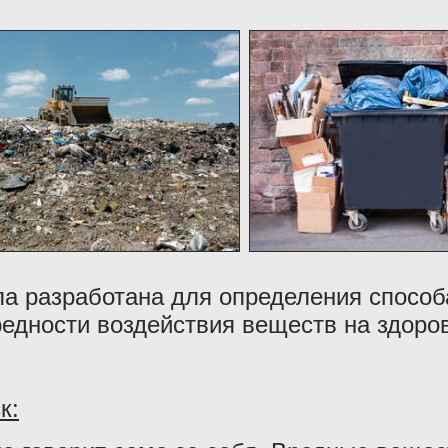
а разработана для определения способ
редности воздействия веществ на здор
к: