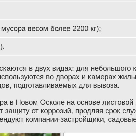
 мусора весом более 2200 кг);
).
каются в двух видах: для небольшого ко
 используются во дворах и камерах жил
ов, подготавливаемых для вывоза.
ра в Новом Осколе на основе листовой
т защиту от коррозий, продляя срок сл
ендуют компании-застройщики, садовые 