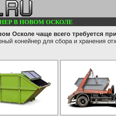
НЕР В НОВОМ ОСКОЛЕ
ом Осколе чаще всего требуется пр
ный конейнер для сбора и хранения от