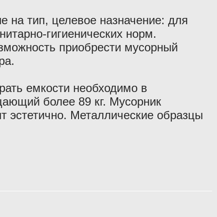
е на тип, целевое назначение: для
нитарно-гигиенических норм.
озможность приобрести мусорный
ра.
ать емкости необходимо в
щающий более 89 кг. Мусорник
ит эстетично. Металлические образцы