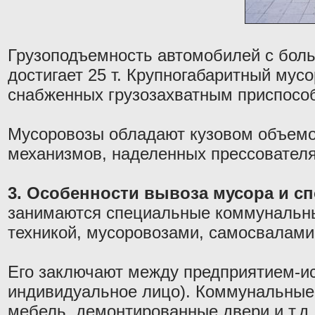
Грузоподъемность автомобилей с боль
достигает 25 т. Крупногабаритный мус
снабженных грузозахватным приспособ
Мусоровозы обладают кузовом объемом
механизмов, наделенных прессователя
3. Особенности вывоза мусора и с
занимаются специальные коммунальны
техникой, мусоровозами, самосвалами
Его заключают между предприятием-ис
индивидуальное лицо). Коммунальные 
мебель, демонтированные двери и т.д.