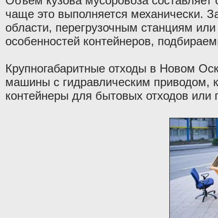
Объем кузова мусоровоза составляет 
чаще это выполняется механически. 
области, перегрузочным станциям или
особенностей контейнеров, подбираемы
Крупногабаритные отходы в Новом Оско
машины с гидравлическим приводом, к
контейнеры для бытовых отходов или