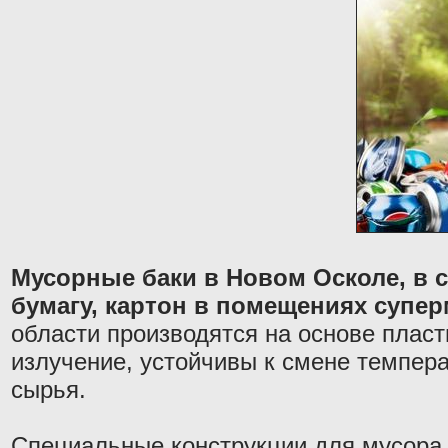
Мусорные баки в Новом Осколе, в 
бумагу, картон в помещениях супер
области производятся на основе плас
излучение, устойчивы к смене темпер
сырья.
Специальные конструкции для мусора