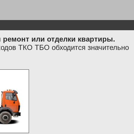
и ремонт или отделки квартиры.
ходов ТКО ТБО обходится значительно