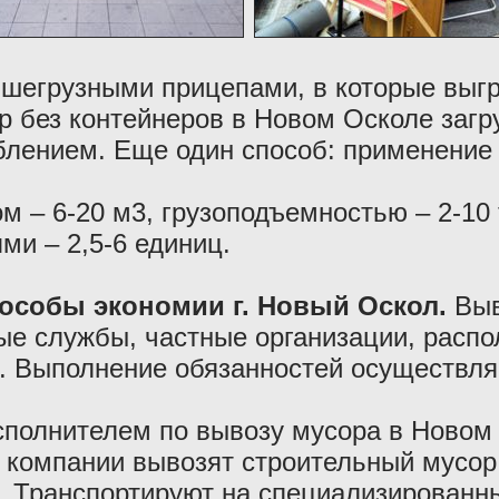
шегрузными прицепами, в которые выгр
ор без контейнеров в Новом Осколе заг
лением. Еще один способ: применение 
 – 6-20 м3, грузоподъемностью – 2-10
ми – 2,5-6 единиц.
пособы экономии г. Новый Оскол.
Выв
е службы, частные организации, расп
. Выполнение обязанностей осуществляе
полнителем по вывозу мусора в Новом 
компании вывозят строительный мусор,
. Транспортируют на специализированны