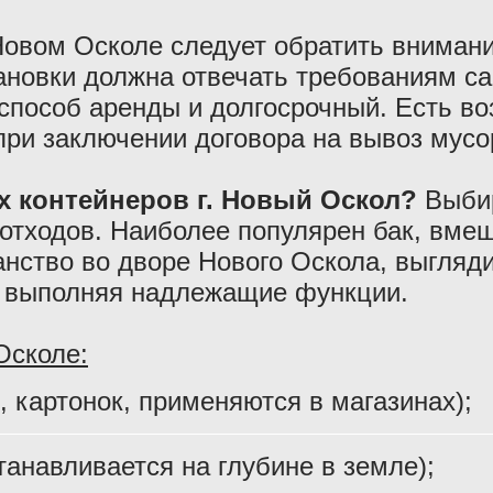
овом Осколе следует обратить внимани
ановки должна отвечать требованиям са
способ аренды и долгосрочный. Есть в
при заключении договора на вывоз мусо
х контейнеров г. Новый Оскол?
Выбир
 отходов. Наиболее популярен бак, вме
нство во дворе Нового Оскола, выгляд
ы, выполняя надлежащие функции.
Осколе:
, картонок, применяются в магазинах);
анавливается на глубине в земле);