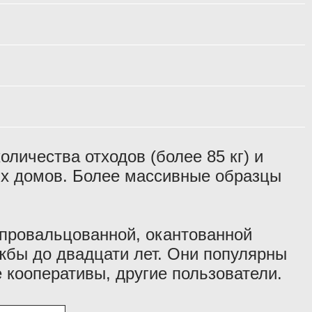
личества отходов (более 85 кг) и
ых домов. Более массивные образцы
 провальцованной, окантованной
ужбы до двадцати лет. Они популярны
кооперативы, другие пользователи.