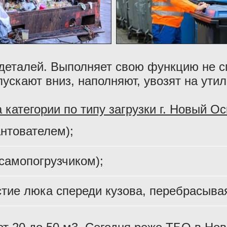
х деталей. Выполняет свою функцию не 
пускают вниз, наполняют, увозят на ути
категории по типу загрузки г. Новый Ос
антователем);
 самопогрузчиком);
тие люка спереди кузова, перебрасывая