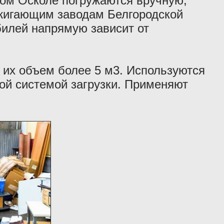
вом Осколе погружаются вручную,
сжигающим заводам Белгородской
билей напрямую зависит от
 их объем более 5 м3. Используются
ой системой загрузки. Применяют