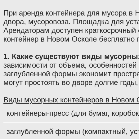
При аренда контейнера для мусора в Н
двора, мусоровоза. Площадка для уст
Арендаторам доступен краткосрочный 
контейнер в Новом Осколе бесплатно 
1. Какие существуют виды мусорны
зависимости от объема, особенностей
заглубленной формы экономит простра
могут простоять во дворе долгие год
Виды мусорных контейнеров в Новом 
контейнеры-пресс (для бумаг, коробок
заглубленной формы (компактный, уст