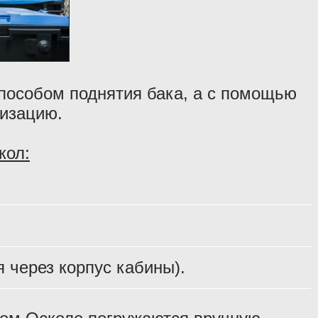
способом поднятия бака, а с помощью
лизацию.
кол:
 через корпус кабины).