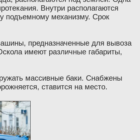
протекания. Внутри располагаются
у подъемному механизму. Срок
ашины, предназначенные для вывоза
Оскола имеют различные габариты,
гружать массивные баки. Снабжены
рожняется, ставится на место.