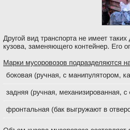
Другой вид транспорта не имеет таки
кузова, заменяющего контейнер. Его о
Марки мусоровозов подразделяются на 
боковая (ручная, с манипулятором, к
задняя (ручная, механизированная, с
фронтальная (бак выгружают в отверс