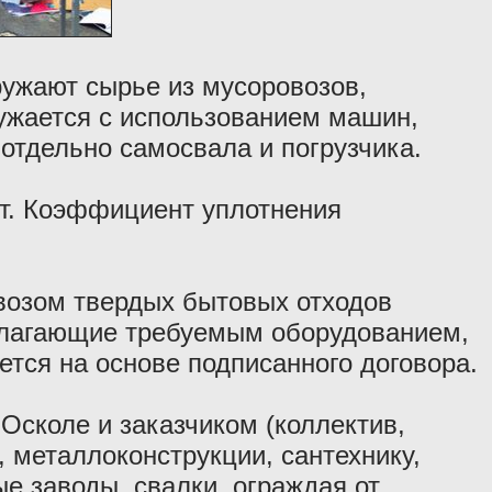
ужают сырье из мусоровозов,
ружается с использованием машин,
отдельно самосвала и погрузчика.
 т. Коэффициент уплотнения
озом твердых бытовых отходов
олагающие требуемым оборудованием,
тся на основе подписанного договора.
Осколе и заказчиком (коллектив,
 металлоконструкции, сантехнику,
е заводы, свалки, ограждая от