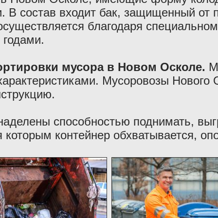
и. В состав входит бак, защищенный от 
осуществляется благодаря специальном
 годами.
ортировки мусора в Новом Осколе.
М
характеристиками. Мусоровозы Нового 
нструкцию.
 наделены способностью поднимать, вы
 которым контейнер обхватывается, опо