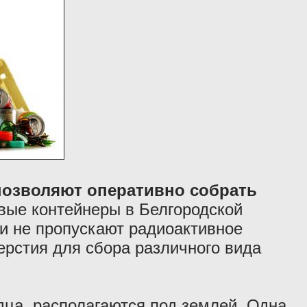
 позволяют оперативно собрать
ые контейнеры в Белгородской
ни не пропускают радиоактивное
ерстия для сбора различного вида
ца, располагаются под землей. Одна