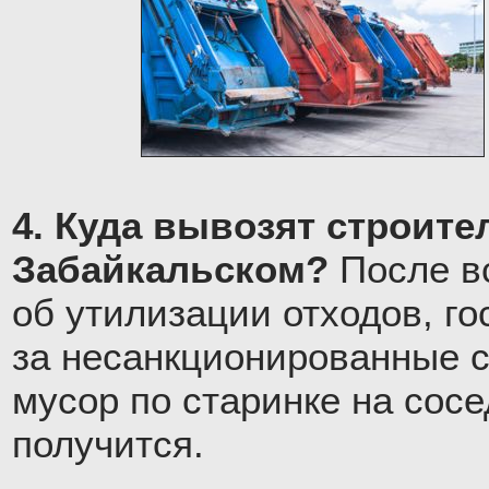
4. Куда вывозят строите
Забайкальском?
После вс
об утилизации отходов, го
за несанкционированные с
мусор по старинке на сос
получится.