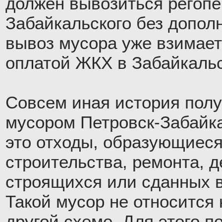
должен вывозиться регопе
Забайкальского без допол
вывоз мусора уже взимает
оплатой ЖКХ в Забайкальс
Совсем иная история полу
мусором Петровск-Забайка
это отходы, образующиеся
строительства, ремонта, 
строящихся или сданных в
Такой мусор не относится 
другой схеме. Для этого п