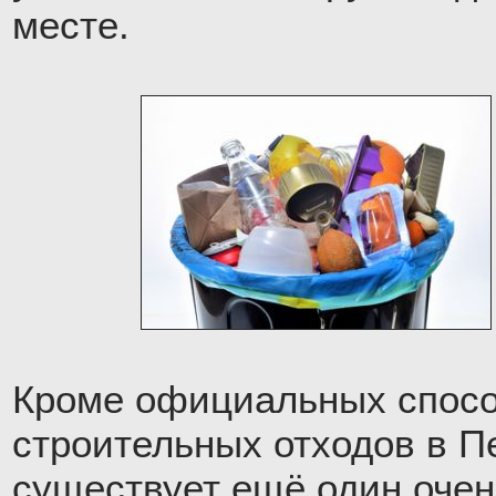
месте.
Кроме официальных спосо
строительных отходов в П
существует ещё один оче