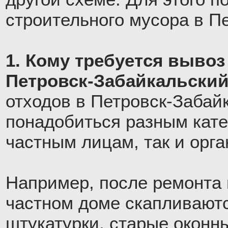
строительного мусора в П
1. Кому требуется вывоз
Петровск-Забайкальски
отходов в Петровск-Забай
понадобиться разным кате
частным лицам, так и орг
Например, после ремонта 
частном доме скапливают
штукатурки, старые оконн