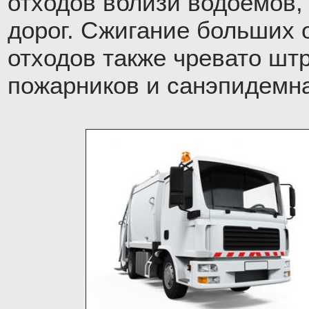
отходов вблизи водоёмов,
дорог. Сжигание больших
отходов также чревато шт
пожарников и санэпидемн