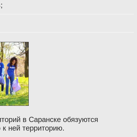
;
иторий в Саранске обязуются
 к ней территорию.