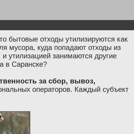
о бытовые отходы утилизируются как
я мусора, куда попадают отходы из
м и утилизацией занимаются другие
ра в Саранске?
твенность за сбор, вывоз,
ональных операторов. Каждый субъект