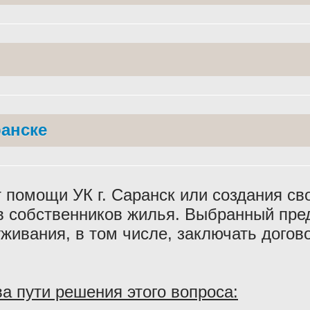
ранске
 помощи УК г. Саранск или создания сво
ов собственников жилья. Выбранный пр
живания, в том числе, заключать дого
а пути решения этого вопроса: