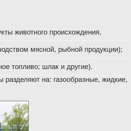
укты животного происхождения,
одством мясной, рыбной продукции);
ое топливо; шлак и другие).
 разделяют на: газообразные, жидкие,