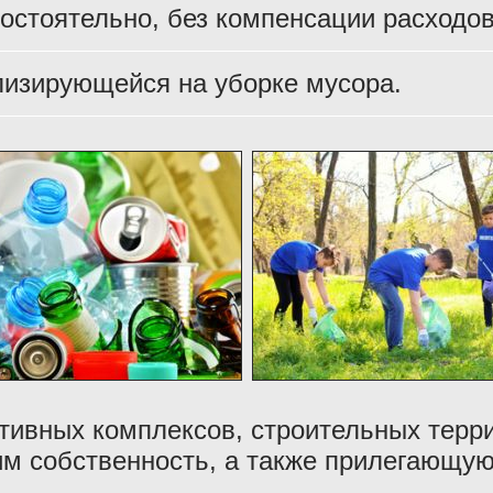
остоятельно, без компенсации расходов
лизирующейся на уборке мусора.
тивных комплексов, строительных терр
м собственность, а также прилегающую