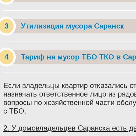
Утилизация мусора Саранск
Тариф на мусор ТБО ТКО в Са
Если владельцы квартир отказались от
назначать ответственное лицо из ряд
вопросы по хозяйственной части обслу
с ТБО.
2. У домовладельцев Саранска есть дв