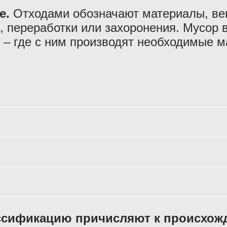
е.
Отходами обозначают материалы, ве
, переработки или захоронения. Мусор 
ы – где с ним производят необходимые 
лассификацию причисляют к происхож