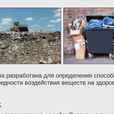
а разработана для определения способ
редности воздействия веществ на здор
: