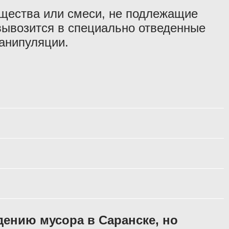
щества или смеси, не подлежащие
вывозится в специально отведенные
манипуляции.
дению мусора в Саранске, но