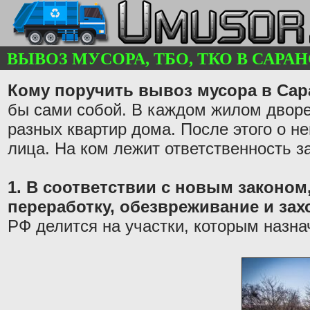
ВЫВОЗ МУСОРА, ТБО, ТКО В САРАНС
Кому поручить вывоз мусора в Сар
бы сами собой. В каждом жилом дворе
разных квартир дома. После этого о н
лица. На ком лежит ответственность з
1. В соответствии с новым законом,
переработку, обезвреживание и за
РФ делится на участки, которым назна