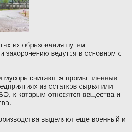
тах их образования путем
и захоронению ведутся в основном с
 мусора считаются промышленные
едприятиях из остатков сырья или
БО, к которым относятся вещества и
тва.
производства выделяют еще военный и