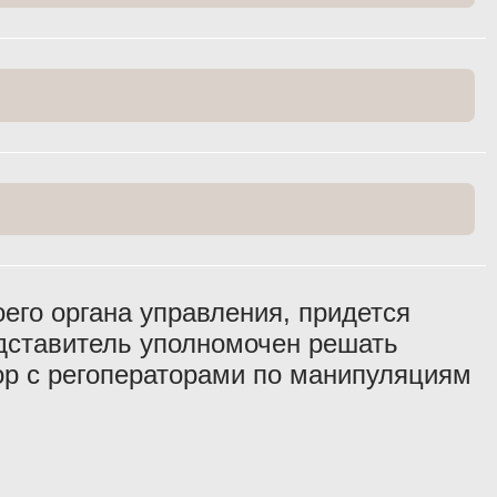
его органа управления, придется
едставитель уполномочен решать
вор с регоператорами по манипуляциям