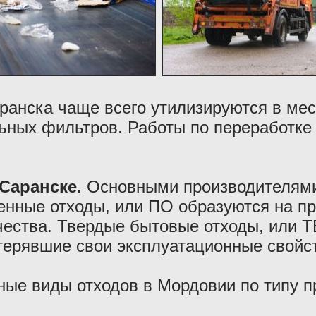
ранска чаще всего утилизируются в мес
ьных фильтров. Работы по переработке 
 Саранске.
Основными производителями
нные отходы, или ПО образуются на пр
чества. Твердые бытовые отходы, или Т
терявшие свои эксплуатационные свойс
ные виды отходов в Мордовии по типу 