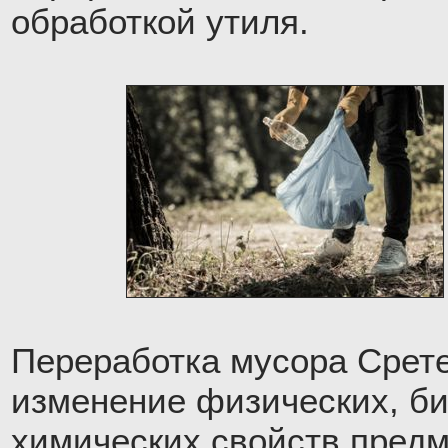
обработкой утиля.
Переработка мусора Срете
изменение физических, би
химических свойств предм