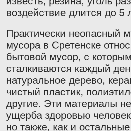
известь, резина, уголь ра
воздействие длится до 5 л
Практически неопасный му
мусора в Сретенске относ
бытовой мусор, с которы
сталкиваются каждый ден
натуральное дерево, кера
чистый пластик, полиэтил
другие. Эти материалы не
ущерба здоровью человек
но также, как и остальны