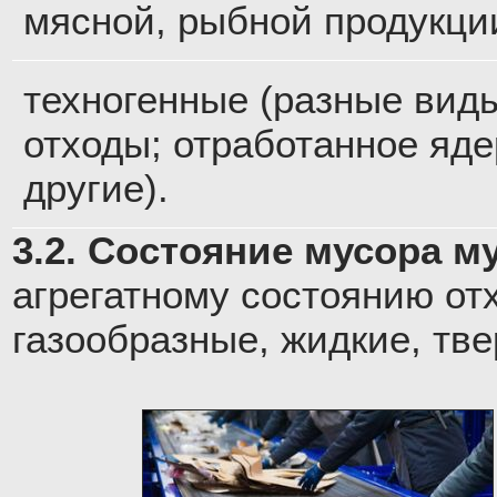
мясной, рыбной продукции
техногенные (разные виды
отходы; отработанное яде
другие).
3.2. Состояние мусора м
агрегатному состоянию от
газообразные, жидкие, тв