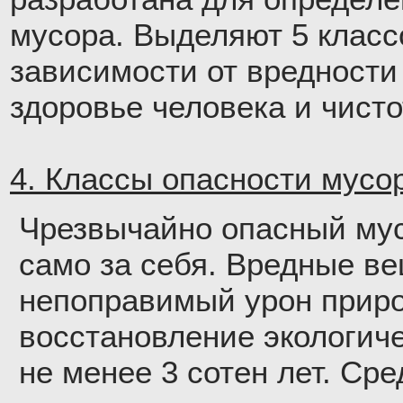
мусора. Выделяют 5 класс
зависимости от вредности
здоровье человека и чист
4. Классы опасности мусор
Чрезвычайно опасный мус
само за себя. Вредные в
непоправимый урон приро
восстановление экологич
не менее 3 сотен лет. Ср