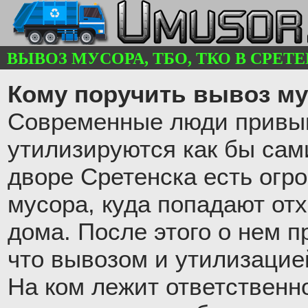
ВЫВОЗ МУСОРА, ТБО, ТКО В СРЕТЕН
Кому поручить вывоз му
Современные люди привык
утилизируются как бы сам
дворе Сретенска есть огр
мусора, куда попадают от
дома. После этого о нем п
что вывозом и утилизацие
На ком лежит ответственн