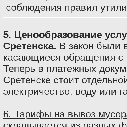
соблюдения правил утили
5. Ценообразование усл
Сретенска.
В закон были 
касающиеся обращения с р
Теперь в платежных докум
Сретенске стоит отдельной
электричество, воду или га
6. Тарифы на вывоз мусор
складывается из разных ф