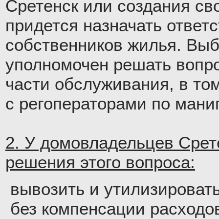
Сретенск или создания сво
придется назначать ответ
собственников жилья. Вы
уполномочен решать вопр
части обслуживания, в том
с регоператорами по мани
2. У домовладельцев Срет
решения этого вопроса:
вывозить и утилизироват
без компенсации расходо