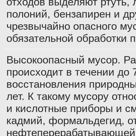
отходов выделяют ртуть,
полоний, бензапирен и др
чрезвычайно опасного му
обязательной обработки 
Высокоопасный мусор. Р
происходит в течении до 7
восстановления природны
лет. К такому мусору отн
и кислотные приборы и см
кадмий, формальдегид, о
нефтеперерабатывающей