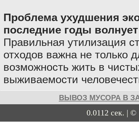
Проблема ухудшения эко
последние годы волнует
Правильная утилизация с
отходов важна не только д
возможность жить в чистых
выживаемости человечест
ВЫВОЗ МУСОРА В З
0.0112 сек. | ©