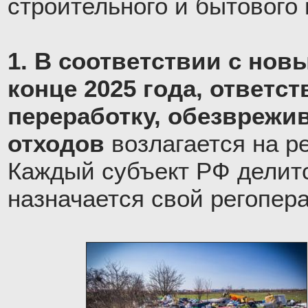
строительного и бытового
1. В соответствии с нов
конце 2025 года, ответст
переработку, обезврежи
отходов
возлагается на р
Каждый субъект РФ делитс
назначается свой регопера