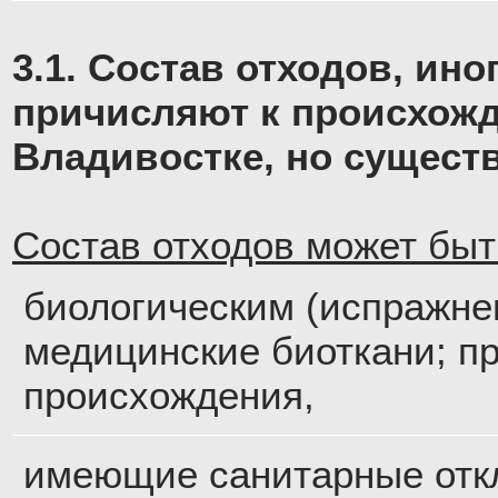
3.1. Состав отходов, ин
причисляют к происхож
Владивостке, но сущест
Состав отходов может быт
биологическим (испражне
медицинские биоткани; п
происхождения,
имеющие санитарные отк