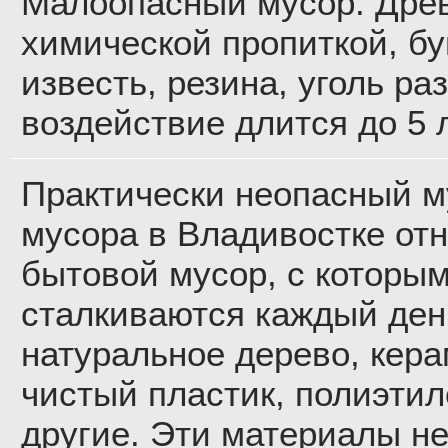
Малоопасный мусор. Дре
химической пропиткой, б
известь, резина, уголь ра
воздействие длится до 5 л
Практически неопасный му
мусора в Владивостке отн
бытовой мусор, с которы
сталкиваются каждый ден
натуральное дерево, кера
чистый пластик, полиэтил
другие. Эти материалы не