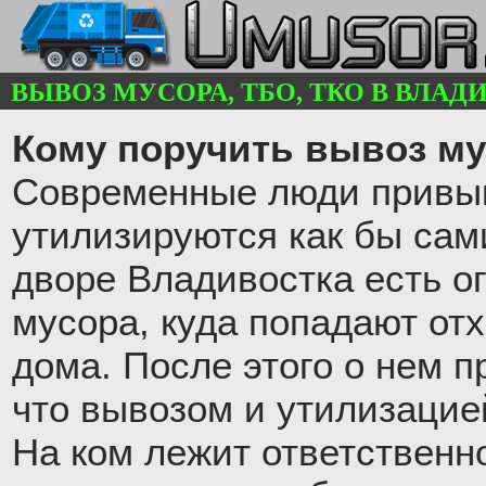
ВЫВОЗ МУСОРА, ТБО, ТКО В ВЛАДИВ
Кому поручить вывоз му
Современные люди привык
утилизируются как бы сам
дворе Владивостка есть о
мусора, куда попадают от
дома. После этого о нем п
что вывозом и утилизацие
На ком лежит ответственн