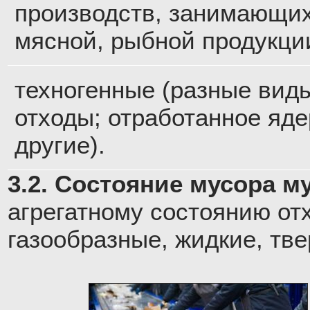
производств, занимающи
мясной, рыбной продукции
техногенные (разные виды
отходы; отработанное яде
другие).
3.2. Состояние мусора м
агрегатному состоянию от
газообразные, жидкие, тв