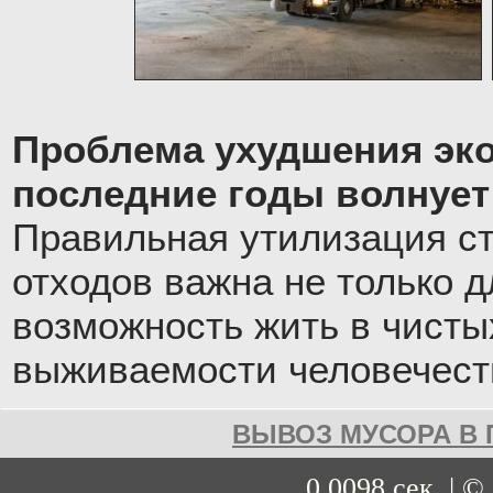
Проблема ухудшения эко
последние годы волнует
Правильная утилизация с
отходов важна не только д
возможность жить в чистых
выживаемости человечест
ВЫВОЗ МУСОРА В 
0.0098 сек. | ©