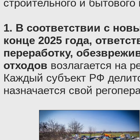
строительного и бытового
1. В соответствии с нов
конце 2025 года, ответст
переработку, обезврежи
отходов
возлагается на р
Каждый субъект РФ делитс
назначается свой регопера