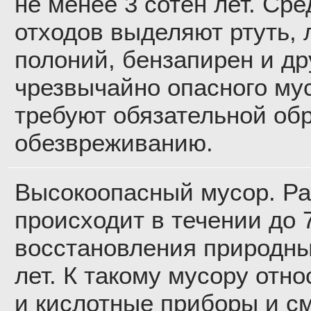
не менее 3 сотен лет. Ср
отходов выделяют ртуть,
полоний, бензапирен и др
чрезвычайно опасного му
требуют обязательной обр
обезвреживанию.
Высокоопасный мусор. Р
происходит в течении до 7
восстановления природны
лет. К такому мусору отн
и кислотные приборы и см