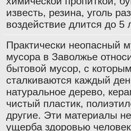
химической пропиткой, б
известь, резина, уголь ра
воздействие длится до 5 л
Практически неопасный му
мусора в Заволжье относи
бытовой мусор, с которы
сталкиваются каждый ден
натуральное дерево, кера
чистый пластик, полиэтил
другие. Эти материалы не
ущерба здоровью человек