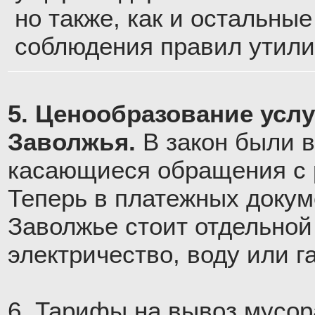
но также, как и остальны
соблюдения правил утили
5. Ценообразование усл
Заволжья.
В закон были 
касающиеся обращения с р
Теперь в платежных докум
Заволжье стоит отдельной 
электричество, воду или га
6. Тарифы на вывоз мусор