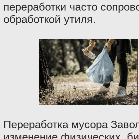
переработки часто сопров
обработкой утиля.
Переработка мусора Заво
изменение физических, би