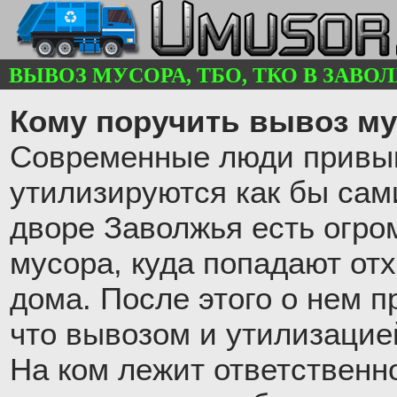
ВЫВОЗ МУСОРА, ТБО, ТКО В ЗАВОЛЖ
Кому поручить вывоз му
Современные люди привык
утилизируются как бы сам
дворе Заволжья есть огро
мусора, куда попадают от
дома. После этого о нем п
что вывозом и утилизацие
На ком лежит ответственн