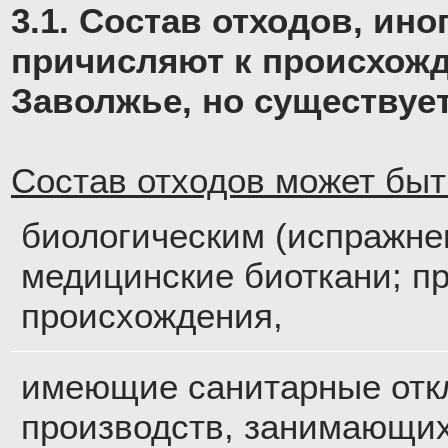
3.1. Состав отходов, ин
причисляют к происхож
Заволжье, но существуе
Состав отходов может быт
биологическим (испражне
медицинские биоткани; п
происхождения,
имеющие санитарные отк
производств, занимающи