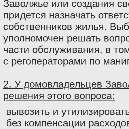
Заволжье или создания св
придется назначать ответ
собственников жилья. Вы
уполномочен решать вопр
части обслуживания, в том
с регоператорами по мани
2. У домовладельцев Заво
решения этого вопроса:
вывозить и утилизироват
без компенсации расходо