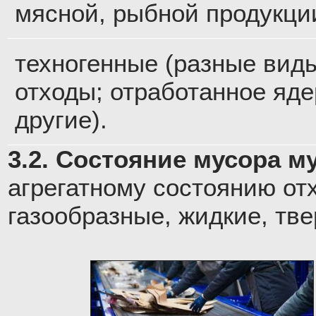
мясной, рыбной продукции
техногенные (разные виды
отходы; отработанное яде
другие).
3.2. Состояние мусора м
агрегатному состоянию от
газообразные, жидкие, тв