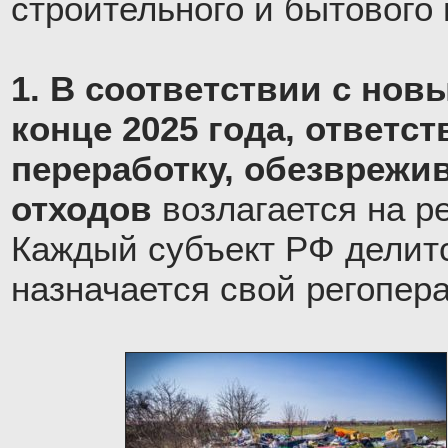
строительного и бытового
1. В соответствии с нов
конце 2025 года, ответст
переработку, обезврежи
отходов
возлагается на р
Каждый субъект РФ делитс
назначается свой регопера