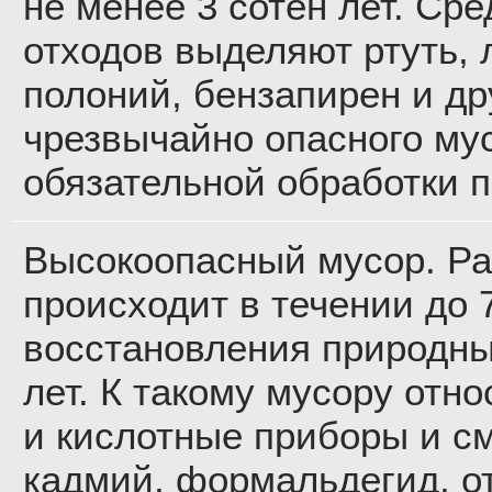
не менее 3 сотен лет. Ср
отходов выделяют ртуть,
полоний, бензапирен и др
чрезвычайно опасного му
обязательной обработки 
Высокоопасный мусор. Р
происходит в течении до 7
восстановления природны
лет. К такому мусору отн
и кислотные приборы и см
кадмий, формальдегид, о