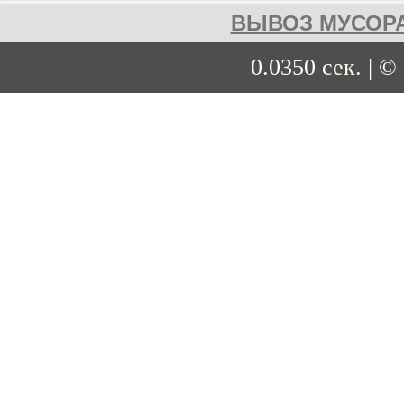
ВЫВОЗ МУСОРА
0.0350 сек. | ©