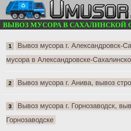
ВЫВОЗ МУСОРА В САХАЛИНСКОЙ 
Вывоз мусора г. Александровск-Са
мусора в Александровске-Сахалинск
Вывоз мусора г. Анива, вывоз стр
Вывоз мусора г. Горнозаводск, вы
Горнозаводске